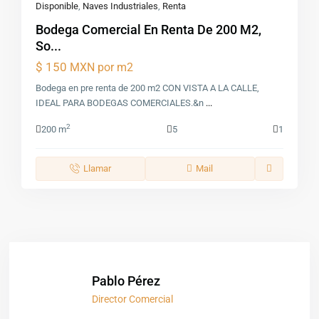
Disponible
,
Naves Industriales
,
Renta
Bodega Comercial En Renta De 200 M2,
So...
$ 150
MXN por m2
Bodega en pre renta de 200 m2 CON VISTA A LA CALLE,
IDEAL PARA BODEGAS COMERCIALES.&n
...
2
200 m
5
1
Llamar
Mail
Pablo Pérez
Director Comercial