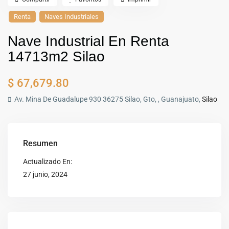
Renta
Naves Industriales
Nave Industrial En Renta
14713m2 Silao
$ 67,679.80
Av. Mina De Guadalupe 930 36275 Silao, Gto, , Guanajuato,
Silao
Resumen
Actualizado En:
27 junio, 2024