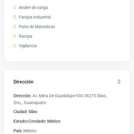
Anden de carga
Parque Industrial
Patio de Maniobras
Rampa
Vigilancia
Dirección
Dirección:
Av. Mina De Guadalupe 930 36275 Silao,
Gto, , Guanajuato
Ciudad:
Silao
Estado/Condado:
México
País:
México