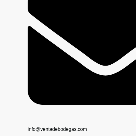
info@ventadebodegas.com