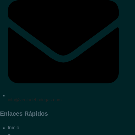
info@ventadebodegas.com
Enlaces Rápidos
Inicio