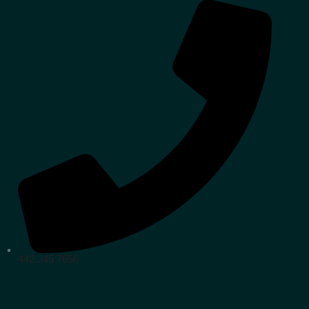
442 345 7656