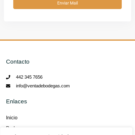
Contacto
442 345 7656
info@ventadebodegas.com
Enlaces
Inicio
Bodegas