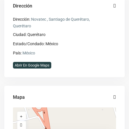
Dirección
Dirección:
Novatec , Santiago de Querétaro,
Querétaro
Ciudad:
Querétaro
Estado/Condado:
México
País:
México
Abrir En Google Maps
Mapa