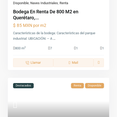
Disponible
,
Naves Industriales
,
Renta
Bodega En Renta De 800 M2 en
Querétaro,...
$ 85
MXN por m2
Características de la bodega: Características del parque
industrial: UBICACIÓN: – A
...
2
800 m
7
1
1
Llamar
Mail
Destacados
Renta
Disponible