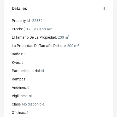
Detalles
Property Id :
22832
Precio:
$ 170
MXN por m2
2
El Tamaño De La Propiedad:
200 m
2
La Propiedad De Tamaño De Lote:
200 m
Baños:
1
Kvas:
5
Parque Industrial:
si
Rampas:
1
Andénes:
0
Vigilancia:
si
Clase:
No disponible
Oficinas:
1