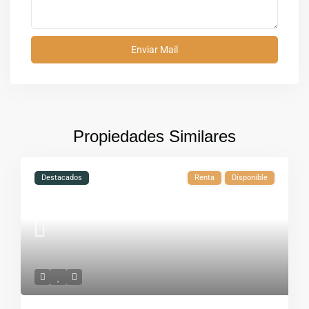
Propiedades Similares
Destacados
Renta
Disponible