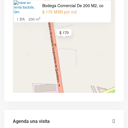
Bodega Comercial De 200 M2, co
$ 170
MXN por m2
2
1 BA
200 m
$ 170
Agenda una visita