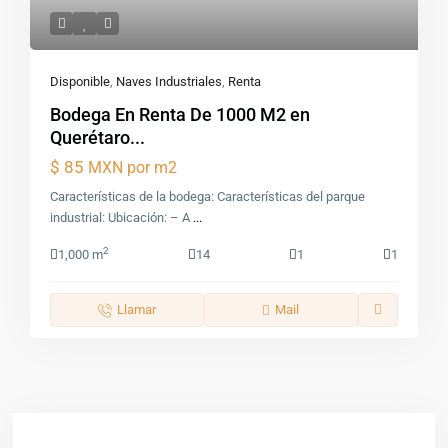
Disponible
,
Naves Industriales
,
Renta
Bodega En Renta De 1000 M2 en
Querétaro...
$ 85
MXN por m2
Características de la bodega: Características del parque
industrial: Ubicación: – A
...
2
1,000 m
14
1
1
Llamar
Mail